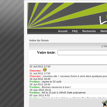
Accueil
FAQ
Recherche
Memb
Index du forum
[ C