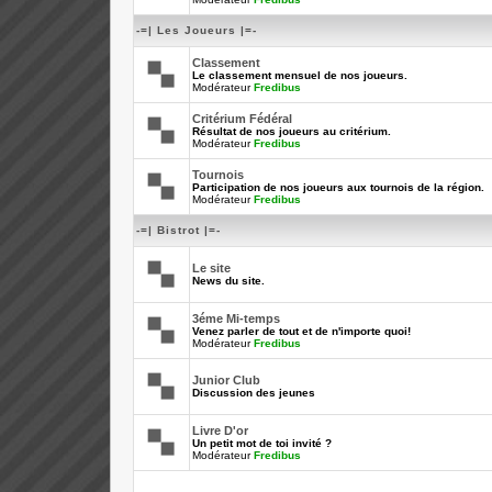
-=| Les Joueurs |=-
Classement
Le classement mensuel de nos joueurs.
Modérateur
Fredibus
Critérium Fédéral
Résultat de nos joueurs au critérium.
Modérateur
Fredibus
Tournois
Participation de nos joueurs aux tournois de la région.
Modérateur
Fredibus
-=| Bistrot |=-
Le site
News du site.
3éme Mi-temps
Venez parler de tout et de n'importe quoi!
Modérateur
Fredibus
Junior Club
Discussion des jeunes
Livre D'or
Un petit mot de toi invité ?
Modérateur
Fredibus