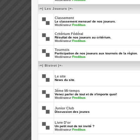
-=| Les Joueurs |=-
Classement
Le classement mensuel de nos joueurs.
Modérateur
Fredibus
Critérium Fédéral
Résultat de nos joueurs au critérium.
Modérateur
Fredibus
Tournois
Participation de nos joueurs aux tournois de la région.
Modérateur
Fredibus
-=| Bistrot |=-
Le site
News du site.
3éme Mi-temps
Venez parler de tout et de n'importe quoi!
Modérateur
Fredibus
Junior Club
Discussion des jeunes
Livre D'or
Un petit mot de toi invité ?
Modérateur
Fredibus