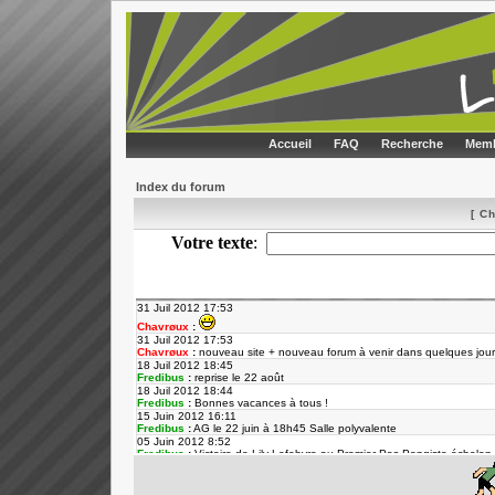
Accueil
FAQ
Recherche
Memb
Index du forum
[ C