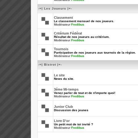
-=| Les Joueurs |=-
Classement
Le classement mensuel de nos joueurs.
Modérateur
Fredibus
Critérium Fédéral
Résultat de nos joueurs au critérium.
Modérateur
Fredibus
Tournois
Participation de nos joueurs aux tournois de la région.
Modérateur
Fredibus
-=| Bistrot |=-
Le site
News du site.
3éme Mi-temps
Venez parler de tout et de n'importe quoi!
Modérateur
Fredibus
Junior Club
Discussion des jeunes
Livre D'or
Un petit mot de toi invité ?
Modérateur
Fredibus