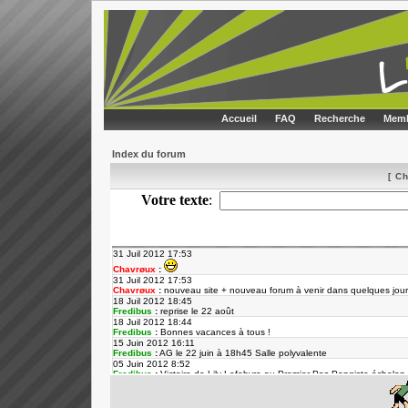
Accueil
FAQ
Recherche
Memb
Index du forum
[ C