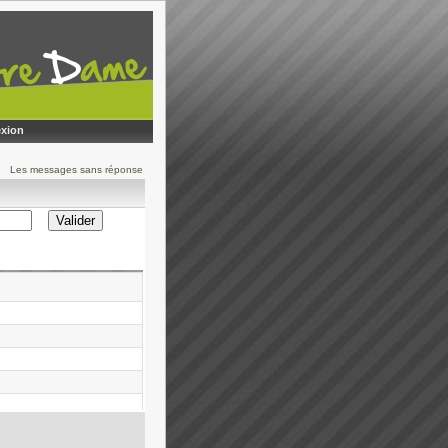
xion
Les messages sans réponse