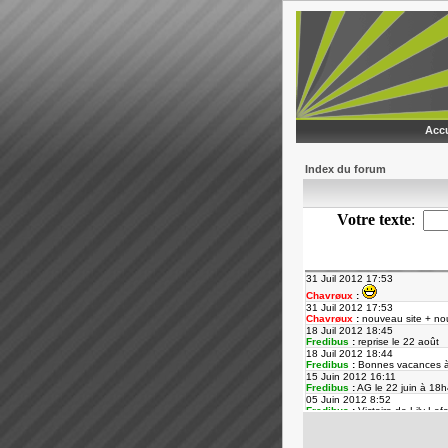
Accu
Index du forum