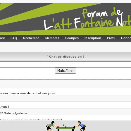
eil
FAQ
Recherche
Membres
Groupes
Inscription
Profil
Conne
[ Chat de discussion ]