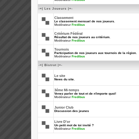
-=| Les Joueurs |=-
Classement
Le classement mensuel de nos joueurs.
Modérateur
Fredibus
Critérium Fédéral
Résultat de nos joueurs au critérium.
Modérateur
Fredibus
Tournois
Participation de nos joueurs aux tournois de la région.
Modérateur
Fredibus
-=| Bistrot |=-
Le site
News du site.
3éme Mi-temps
Venez parler de tout et de n'importe quoi!
Modérateur
Fredibus
Junior Club
Discussion des jeunes
Livre D'or
Un petit mot de toi invité ?
Modérateur
Fredibus