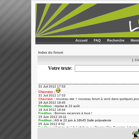
Accueil
FAQ
Recherche
Memb
Index du forum
[ C