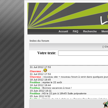
Accueil
FAQ
Recherche
Memb
Index du forum
[ C