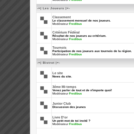
-=| Les Joueurs |=-
Classement
Le classement mensuel de nos joueurs.
Modérateur
Fredibus
Critérium Fédéral
Résultat de nos joueurs au critérium.
Modérateur
Fredibus
Tournois
Participation de nos joueurs aux tournois de la région.
Modérateur
Fredibus
-=| Bistrot |=-
Le site
News du site.
3éme Mi-temps
Venez parler de tout et de n'importe quoi!
Modérateur
Fredibus
Junior Club
Discussion des jeunes
Livre D'or
Un petit mot de toi invité ?
Modérateur
Fredibus