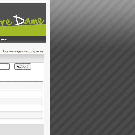
xion
Les messages sans réponse