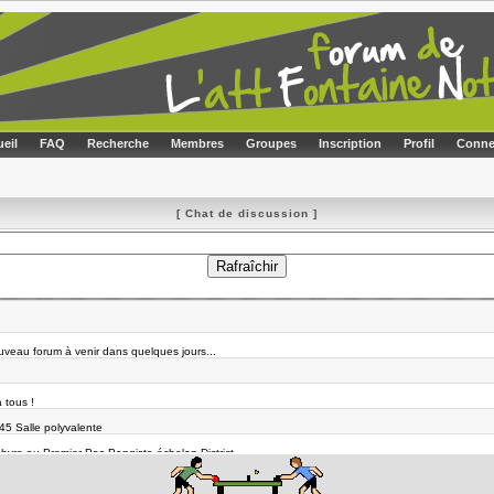
eil
FAQ
Recherche
Membres
Groupes
Inscription
Profil
Conne
[ Chat de discussion ]