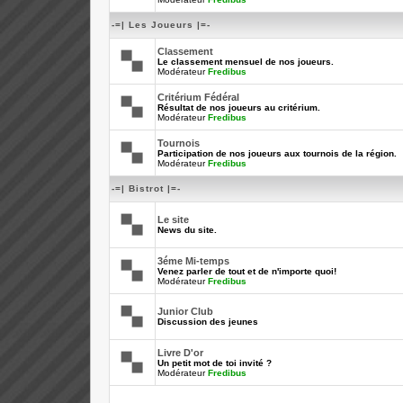
-=| Les Joueurs |=-
Classement
Le classement mensuel de nos joueurs.
Modérateur
Fredibus
Critérium Fédéral
Résultat de nos joueurs au critérium.
Modérateur
Fredibus
Tournois
Participation de nos joueurs aux tournois de la région.
Modérateur
Fredibus
-=| Bistrot |=-
Le site
News du site.
3éme Mi-temps
Venez parler de tout et de n'importe quoi!
Modérateur
Fredibus
Junior Club
Discussion des jeunes
Livre D'or
Un petit mot de toi invité ?
Modérateur
Fredibus