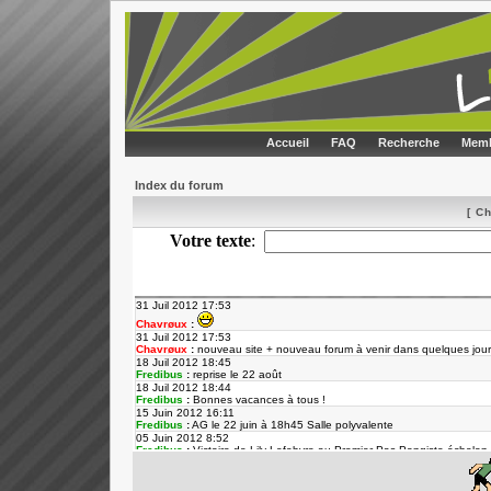
Accueil
FAQ
Recherche
Memb
Index du forum
[ C