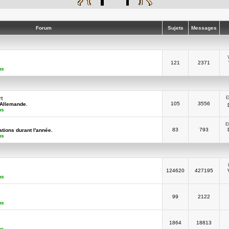
Forum
Sujets
Messages
121
2371
us
Ð
rt
105
3556
-Allemande.
us
Ð
83
793
tions durant l'année.
us
124620
427195
us
99
2122
us
1864
18813
us