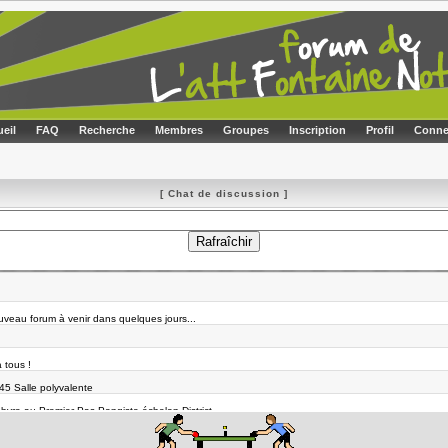
eil
FAQ
Recherche
Membres
Groupes
Inscription
Profil
Conne
[ Chat de discussion ]