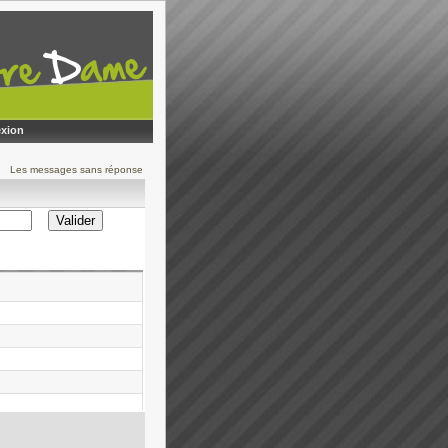
xion
Les messages sans réponse