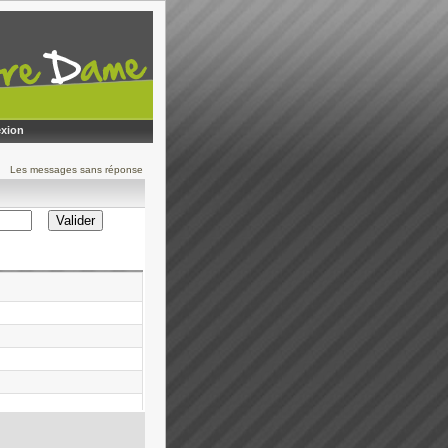
xion
Les messages sans réponse