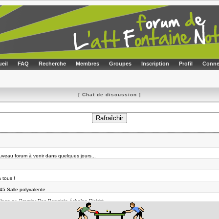
eil
FAQ
Recherche
Membres
Groupes
Inscription
Profil
Conne
[ Chat de discussion ]