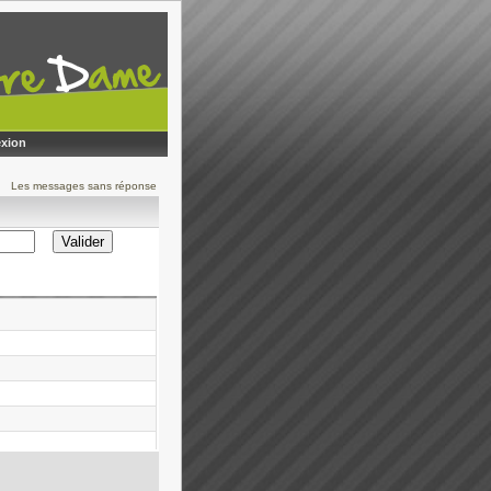
xion
Les messages sans réponse