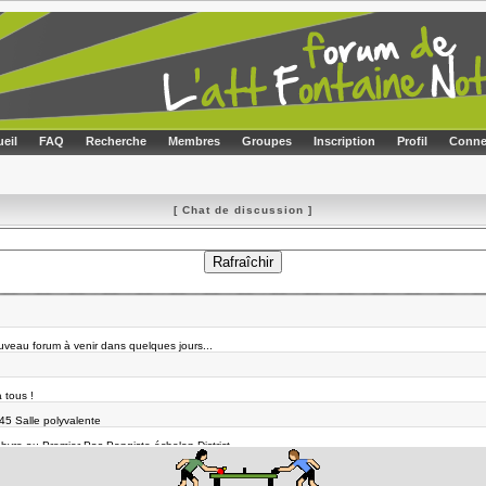
eil
FAQ
Recherche
Membres
Groupes
Inscription
Profil
Conne
[ Chat de discussion ]