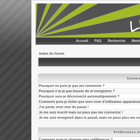
Accueil
FAQ
Recherche
Memb
Index du forum
Connex
Pourquoi ne puis-je pas me connecter ?
Pourquoi n'ai-je pas besoin de m'enregistrer ?
Pourquoi suis-je déconnecté automatiquement ?
Comment puis-je éviter que mon nom d'utilisateur apparaisse d
J'ai perdu mon mot de passe !
Je me suis inscrit mais ne peux pas me connecter !
Je me suis enregistré dans le passé, mais ne peux plus me co
Préférences et
Comment puis-je changer mes préférences ?