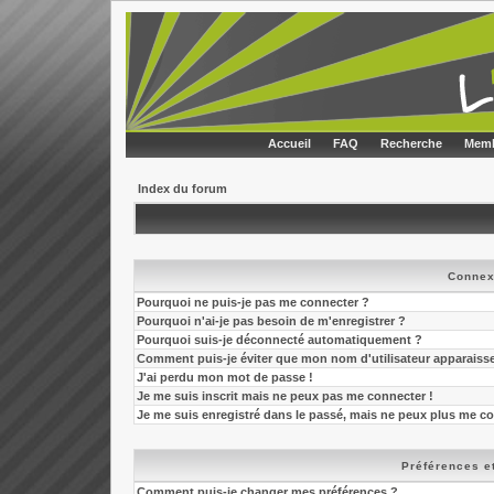
Accueil
FAQ
Recherche
Memb
Index du forum
Connex
Pourquoi ne puis-je pas me connecter ?
Pourquoi n'ai-je pas besoin de m'enregistrer ?
Pourquoi suis-je déconnecté automatiquement ?
Comment puis-je éviter que mon nom d'utilisateur apparaisse d
J'ai perdu mon mot de passe !
Je me suis inscrit mais ne peux pas me connecter !
Je me suis enregistré dans le passé, mais ne peux plus me co
Préférences et
Comment puis-je changer mes préférences ?