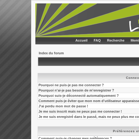
Accueil
FAQ
Recherche
Memb
Index du forum
Connex
Pourquoi ne puis-je pas me connecter ?
Pourquoi n'ai-je pas besoin de m'enregistrer ?
Pourquoi suis-je déconnecté automatiquement ?
Comment puis-je éviter que mon nom d'utilisateur apparaisse d
J'ai perdu mon mot de passe !
Je me suis inscrit mais ne peux pas me connecter !
Je me suis enregistré dans le passé, mais ne peux plus me co
Préférences et
Comment puis-je changer mes préférences ?