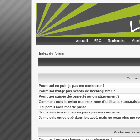
Accueil
FAQ
Recherche
Memb
Index du forum
Connex
Pourquoi ne puis-je pas me connecter ?
Pourquoi n'ai-je pas besoin de m'enregistrer ?
Pourquoi suis-je déconnecté automatiquement ?
Comment puis-je éviter que mon nom d'utilisateur apparaisse d
J'ai perdu mon mot de passe !
Je me suis inscrit mais ne peux pas me connecter !
Je me suis enregistré dans le passé, mais ne peux plus me co
Préférences et
Comment puis-je changer mes préférences ?