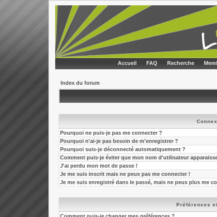
Accueil
FAQ
Recherche
Memb
Index du forum
Connex
Pourquoi ne puis-je pas me connecter ?
Pourquoi n'ai-je pas besoin de m'enregistrer ?
Pourquoi suis-je déconnecté automatiquement ?
Comment puis-je éviter que mon nom d'utilisateur apparaisse d
J'ai perdu mon mot de passe !
Je me suis inscrit mais ne peux pas me connecter !
Je me suis enregistré dans le passé, mais ne peux plus me co
Préférences et
Comment puis-je changer mes préférences ?