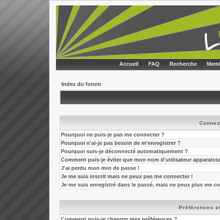
Accueil
FAQ
Recherche
Memb
Index du forum
Connex
Pourquoi ne puis-je pas me connecter ?
Pourquoi n'ai-je pas besoin de m'enregistrer ?
Pourquoi suis-je déconnecté automatiquement ?
Comment puis-je éviter que mon nom d'utilisateur apparaisse d
J'ai perdu mon mot de passe !
Je me suis inscrit mais ne peux pas me connecter !
Je me suis enregistré dans le passé, mais ne peux plus me co
Préférences et
Comment puis-je changer mes préférences ?