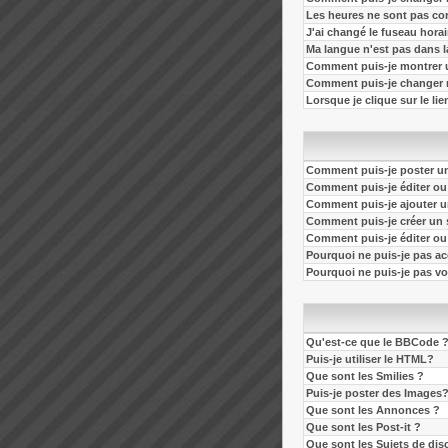
Les heures ne sont pas cor
J'ai changé le fuseau horair
Ma langue n'est pas dans la
Comment puis-je montrer 
Comment puis-je changer 
Lorsque je clique sur le li
Comment puis-je poster un
Comment puis-je éditer o
Comment puis-je ajouter 
Comment puis-je créer un
Comment puis-je éditer o
Pourquoi ne puis-je pas a
Pourquoi ne puis-je pas v
Qu'est-ce que le BBCode 
Puis-je utiliser le HTML?
Que sont les Smilies ?
Puis-je poster des Images
Que sont les Annonces ?
Que sont les Post-it ?
Que sont les Sujets de dis