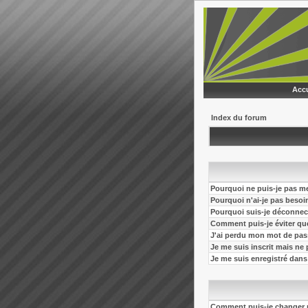
Accu
Index du forum
Pourquoi ne puis-je pas m
Pourquoi n'ai-je pas besoi
Pourquoi suis-je déconne
Comment puis-je éviter que 
J'ai perdu mon mot de pas
Je me suis inscrit mais ne
Je me suis enregistré dans
Comment puis-je changer 