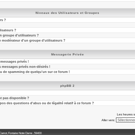
Niveaux des Utilisateurs et Groupes
rs ?
lisateurs ?
 groupe d'utilisateurs ?
 modérateur d'un groupe d'utilisateurs ?
Messagerie Privée
 messages privés !
s messages privés non-désirés !
 ou de spamming de quelqu'un sur ce forum !
phpBB 2
st pas disponible ?
pos des questions d'abus ou de légalité relatif à ce forum ?
Les heures s
Aller vers:
 Carnot, Fontaine Notre Dame , 59400