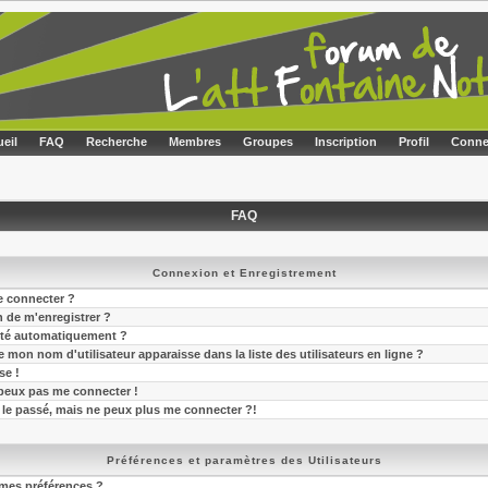
eil
FAQ
Recherche
Membres
Groupes
Inscription
Profil
Conne
FAQ
Connexion et Enregistrement
e connecter ?
n de m'enregistrer ?
cté automatiquement ?
mon nom d'utilisateur apparaisse dans la liste des utilisateurs en ligne ?
se !
 peux pas me connecter !
 le passé, mais ne peux plus me connecter ?!
Préférences et paramètres des Utilisateurs
mes préférences ?