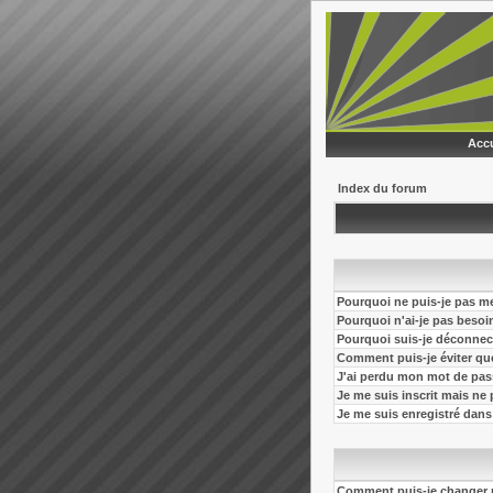
Accu
Index du forum
Pourquoi ne puis-je pas m
Pourquoi n'ai-je pas besoi
Pourquoi suis-je déconne
Comment puis-je éviter que 
J'ai perdu mon mot de pas
Je me suis inscrit mais ne
Je me suis enregistré dans
Comment puis-je changer 