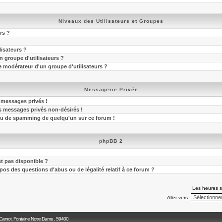
Niveaux des Utilisateurs et Groupes
rs ?
lisateurs ?
 groupe d'utilisateurs ?
 modérateur d'un groupe d'utilisateurs ?
Messagerie Privée
 messages privés !
s messages privés non-désirés !
 ou de spamming de quelqu'un sur ce forum !
phpBB 2
st pas disponible ?
pos des questions d'abus ou de légalité relatif à ce forum ?
Les heures s
Aller vers:
 Carnot, Fontaine Notre Dame , 59400