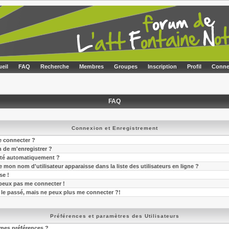
eil
FAQ
Recherche
Membres
Groupes
Inscription
Profil
Conne
FAQ
Connexion et Enregistrement
e connecter ?
n de m'enregistrer ?
cté automatiquement ?
mon nom d'utilisateur apparaisse dans la liste des utilisateurs en ligne ?
se !
 peux pas me connecter !
 le passé, mais ne peux plus me connecter ?!
Préférences et paramètres des Utilisateurs
mes préférences ?