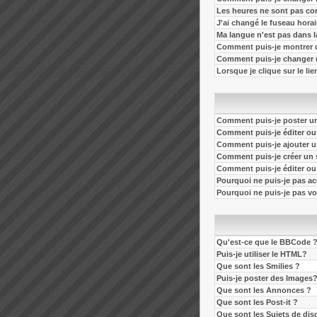
Les heures ne sont pas cor
J'ai changé le fuseau horair
Ma langue n'est pas dans la
Comment puis-je montrer 
Comment puis-je changer 
Lorsque je clique sur le li
Comment puis-je poster un
Comment puis-je éditer o
Comment puis-je ajouter 
Comment puis-je créer un
Comment puis-je éditer o
Pourquoi ne puis-je pas a
Pourquoi ne puis-je pas v
Qu'est-ce que le BBCode 
Puis-je utiliser le HTML?
Que sont les Smilies ?
Puis-je poster des Images
Que sont les Annonces ?
Que sont les Post-it ?
Que sont les Sujets de dis