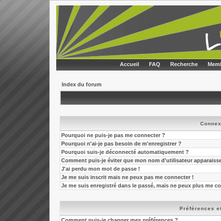
Accueil
FAQ
Recherche
Memb
Index du forum
Connex
Pourquoi ne puis-je pas me connecter ?
Pourquoi n'ai-je pas besoin de m'enregistrer ?
Pourquoi suis-je déconnecté automatiquement ?
Comment puis-je éviter que mon nom d'utilisateur apparaisse d
J'ai perdu mon mot de passe !
Je me suis inscrit mais ne peux pas me connecter !
Je me suis enregistré dans le passé, mais ne peux plus me co
Préférences et
Comment puis-je changer mes préférences ?