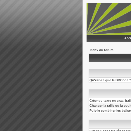
Accu
Index du forum
Qu'est-ce que le BBCode 
Créer du texte en gras, ital
Changer la taille ou la cou
Puis-je combiner les balis