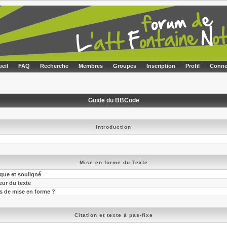
eil
FAQ
Recherche
Membres
Groupes
Inscription
Profil
Conne
Guide du BBCode
Introduction
?
Mise en forme du Texte
ique et souligné
leur du texte
es de mise en forme ?
Citation et texte à pas-fixe