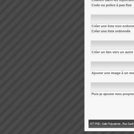
Citation dans les réponses
Code ou police à pas-fixe
Créer une liste non-ordon
Créer une liste ordonnée
Créer un lien vers un autre 
Ajouter une image à un m
Puis-je ajouter mes propre
ATT FND - Salle Polyvalente , Rue Sadi