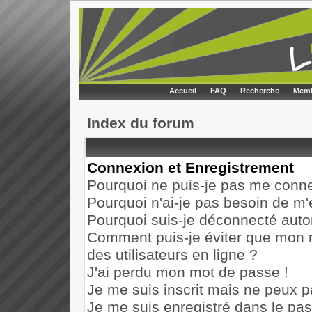
Accueil
FAQ
Recherche
Memb
Index du forum
Connexion et Enregistrement
Pourquoi ne puis-je pas me conne
Pourquoi n'ai-je pas besoin de m'
Pourquoi suis-je déconnecté aut
Comment puis-je éviter que mon no
des utilisateurs en ligne ?
J'ai perdu mon mot de passe !
Je me suis inscrit mais ne peux 
Je me suis enregistré dans le pa