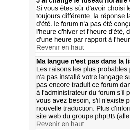
J'ai changé le fuseau horaire 
Si vous êtes sûr d'avoir choisi 
toujours différente, la réponse 
d'été. le forum n'a pas été con
l'heure d'hiver et l'heure d'été,
d'une heure par rapport à l'heur
Revenir en haut
Ma langue n'est pas dans la li
Les raisons les plus probables p
n'a pas installé votre langage s
pas encore traduit ce forum d
à l'administrateur du forum s'il 
vous avez besoin, s'il n'existe 
nouvelle traduction. Plus d'info
site web du groupe phpBB (allez
Revenir en haut