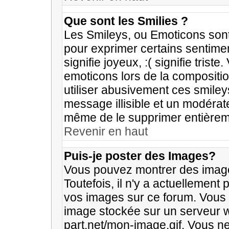
Que sont les Smilies ?
Les Smileys, ou Emoticons sont 
pour exprimer certains sentiment
signifie joyeux, :( signifie trist
emoticons lors de la composit
utiliser abusivement ces smileys
message illisible et un modérate
même de le supprimer entièrem
Revenir en haut
Puis-je poster des Images?
Vous pouvez montrer des image
Toutefois, il n'y a actuellemen
vos images sur ce forum. Vous 
image stockée sur un serveur w
part.net/mon-image.gif. Vous n