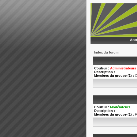
Accu
Index du forum
Couleur :
Administrateurs
Description :
-
Membres du groupe (1) :
C
Couleur :
Modérateurs
Description :
-
Membres du groupe (1) :
F