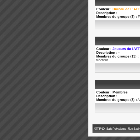
Couleur :
Bureau de L'ATT
Description :
-
Membres du groupe (3) :
F
Couleur :
Joueurs de L'AT
Description :
-
Membres du groupe (13) :
tracteur
.
Couleur :
Membres
Description :
-
Membres du groupe (3) :
A
ATT FND - Salle Polyvalente , Rue Sadi