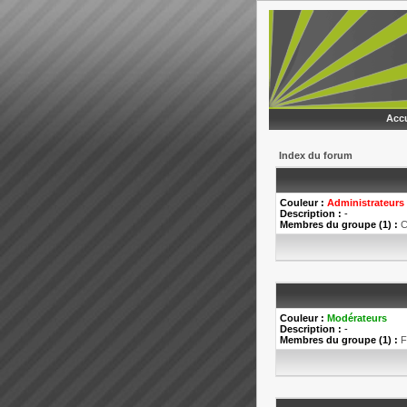
Accu
Index du forum
Couleur :
Administrateurs
Description :
-
Membres du groupe (1) :
C
Couleur :
Modérateurs
Description :
-
Membres du groupe (1) :
F