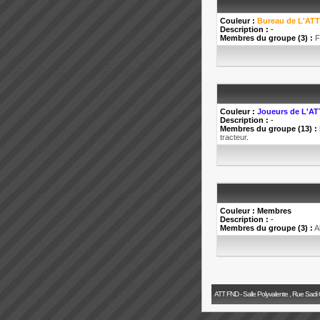
Couleur :
Bureau de L'ATT
Description :
-
Membres du groupe (3) :
F
Couleur :
Joueurs de L'AT
Description :
-
Membres du groupe (13) :
tracteur
.
Couleur :
Membres
Description :
-
Membres du groupe (3) :
A
ATT FND - Salle Polyvalente , Rue Sadi